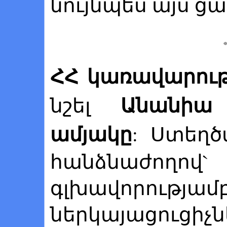
նույնպես այս ցա
ՀՀ կառավարութ
Անանիա 
նշել
ամյակը
: Ստեղծ
հանձնաժող
գլխավորությամ
ներկայացու