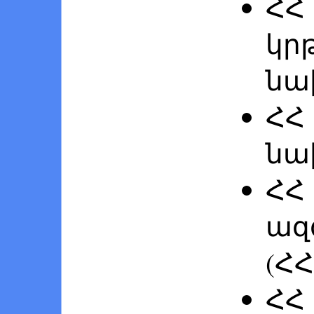
Հ
կր
նա
ՀՀ
նա
ՀՀ
ազ
(ՀՀ
ՀՀ